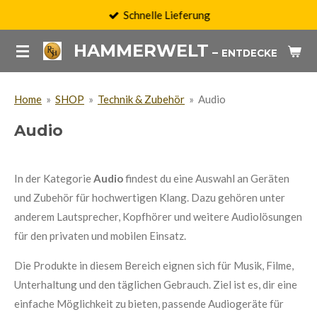
Schnelle Lieferung
Zum
Hauptinhalt
HAMMERWELT
–
PRODU
ENTDECKE
springen
Home
»
SHOP
»
Technik & Zubehör
»
Audio
Audio
In der Kategorie
Audio
findest du eine Auswahl an Geräten
und Zubehör für hochwertigen Klang. Dazu gehören unter
anderem Lautsprecher, Kopfhörer und weitere Audiolösungen
für den privaten und mobilen Einsatz.
Die Produkte in diesem Bereich eignen sich für Musik, Filme,
Unterhaltung und den täglichen Gebrauch. Ziel ist es, dir eine
einfache Möglichkeit zu bieten, passende Audiogeräte für