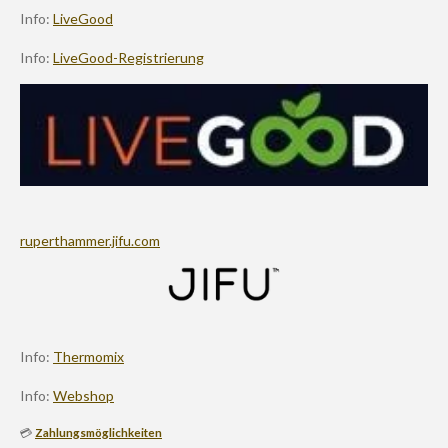
Info:
LiveGood
Info:
LiveGood-Registrierung
ruperthammer.jifu.com
Info:
Thermomix
Info:
Webshop
💳
Zahlungsmöglichkeiten