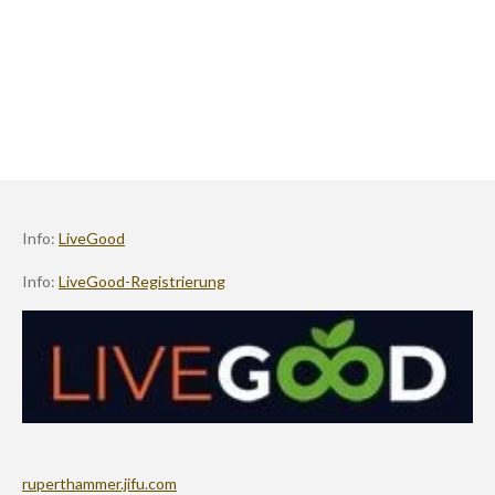
Info:
LiveGood
Info:
LiveGood-Registrierung
ruperthammer.jifu.com