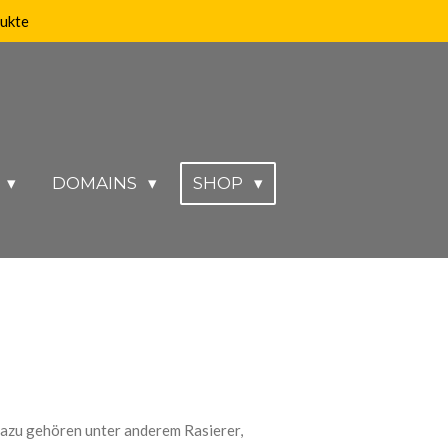
dukte
X
DOMAINS
SHOP
Dazu gehören unter anderem Rasierer,