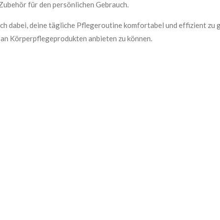
Zubehör für den persönlichen Gebrauch.
ch dabei, deine tägliche Pflegeroutine komfortabel und effizient zu 
l an Körperpflegeprodukten anbieten zu können.