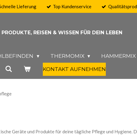
Schnelle Lieferung
Top Kundenservice
Qualitätspro
PRODUKTE, REISEN & WISSEN FÜR DEIN
LEBEN
LBEFINDEN
THERMOMIX
HAMMERMI
KONTAKT AUFNEHMEN
pflege
tische Geräte und Produkte für deine tägliche Pflege und Hygiene. 