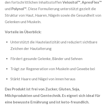
den fortschrittlichen Inhaltsstoffen
Velositol™
,
ApresFlex™
und
Polynol™
. Diese Formulierung unterstützt gezielt die
Struktur von Haut, Haaren, Nägeln sowie die Gesundheit von
Gelenken und Muskeln.
Vorteile im Überblick:
Unterstützt die Hautelastizität und reduziert sichtbare
Zeichen der Hautalterung
Fördert gesunde Gelenke, Bänder und Sehnen
Trägt zur Regeneration von Muskeln und Gewebe bei
Stärkt Haare und Nägel von innen heraus
Das Produkt ist frei von Zucker, Gluten, Soja,
Milchprodukten und Gentechnik. Es eignet sich ideal für
eine bewusste Ernährung und ist keto-freundlich.