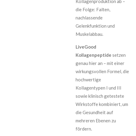
Kollagenproduktion ab –
die Folge: Falten,
nachlassende
Gelenkfunktion und
Muskelabbau.
LiveGood
Kollagenpeptide
setzen
genau hier an – mit einer
wirkungsvollen Formel, die
hochwertige
Kollagentypen I und III
sowie klinisch getestete
Wirkstoffe kombiniert, um
die Gesundheit auf
mehreren Ebenen zu
fördern.