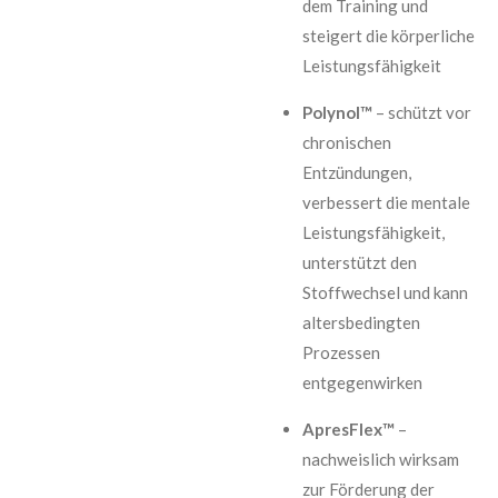
dem Training und
steigert die körperliche
Leistungsfähigkeit
Polynol™
– schützt vor
chronischen
Entzündungen,
verbessert die mentale
Leistungsfähigkeit,
unterstützt den
Stoffwechsel und kann
altersbedingten
Prozessen
entgegenwirken
ApresFlex™
–
nachweislich wirksam
zur Förderung der