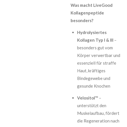
Was macht LiveGood
Kollagenpeptide
besonders?
Hydrolysiertes
Kollagen Typ I & III
–
besonders gut vom
Körper verwertbar und
essenziell für straffe
Haut, kräftiges
Bindegewebe und
gesunde Knochen
Velositol™
–
unterstützt den
Muskelaufbau, fördert
die Regeneration nach