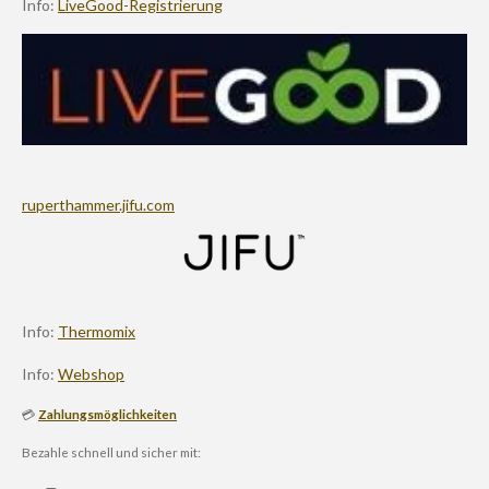
Info:
LiveGood-Registrierung
ruperthammer.jifu.com
Info:
Thermomix
Info:
Webshop
💳
Zahlungsmöglichkeiten
Bezahle schnell und sicher mit: